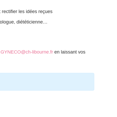
ectifier les idées reçues
ologue, diététicienne…
GYNECO@ch-libourne.fr
en laissant vos