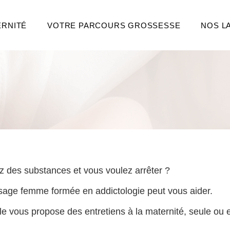
ERNITÉ
VOTRE PARCOURS GROSSESSE
NOS L
des substances et vous voulez arrêter ?
age femme formée en addictologie peut vous aider.
elle vous propose des entretiens à la maternité, seule ou