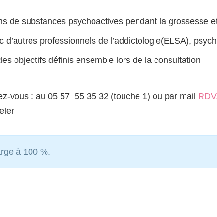
s de substances psychoactives pendant la grossesse et r
d’autres professionnels de l’addictologie(ELSA), psych
es objectifs définis ensemble lors de la consultation
ez-vous : au 05 57 55 35 32 (touche 1) ou par mail
RDV.
eler
arge à 100 %.