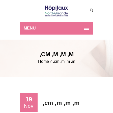
MENU
,CM ,M ,M ,M
Home
,cm ,m ,m ,m
19
,cm ,m ,m ,m
Nov