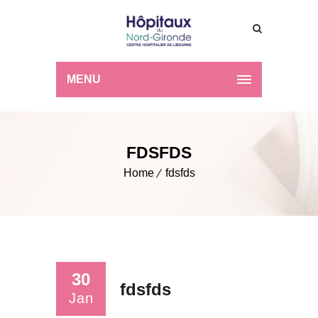
MENU
FDSFDS
Home
fdsfds
30
fdsfds
Jan