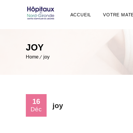
ACCUEIL
VOTRE MAT
JOY
Home
joy
16
joy
Déc