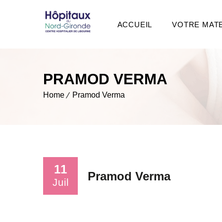
ACCUEIL
VOTRE MAT
PRAMOD VERMA
Home
Pramod Verma
11
Pramod Verma
Juil