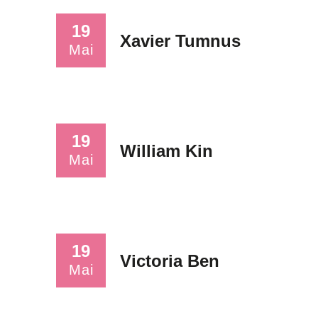
19
Xavier Tumnus
Mai
19
William Kin
Mai
19
Victoria Ben
Mai