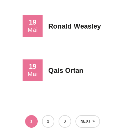
19
Ronald Weasley
Mai
19
Qais Ortan
Mai
1
2
3
NEXT