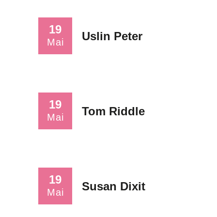
19
Uslin Peter
Mai
19
Tom Riddle
Mai
19
Susan Dixit
Mai