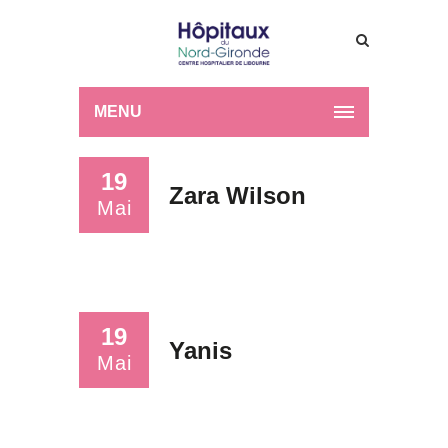
MENU
19
Zara Wilson
Mai
19
Yanis
Mai